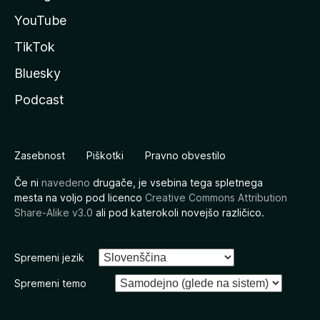
YouTube
TikTok
Bluesky
Podcast
Zasebnost
Piškotki
Pravno obvestilo
Če ni
navedeno
drugače, je vsebina tega spletnega
mesta na voljo pod licenco
Creative Commons Attribution
Share-Alike v3.0
ali pod katerokoli novejšo različico.
Spremeni jezik
Spremeni temo