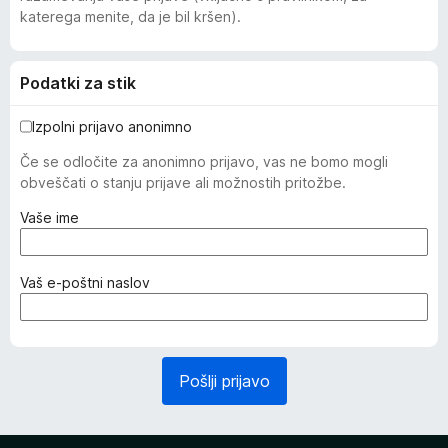
katerega menite, da je bil kršen).
Podatki za stik
Izpolni prijavo anonimno
Če se odločite za anonimno prijavo, vas ne bomo mogli
obveščati o stanju prijave ali možnostih pritožbe.
(
Vaše ime
z
a
h
(
Vaš e-poštni naslov
t
z
e
a
v
h
a
t
Pošlji prijavo
n
e
o
v
)
a