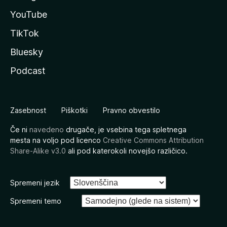
YouTube
TikTok
Bluesky
Podcast
Zasebnost
Piškotki
Pravno obvestilo
Če ni
navedeno
drugače, je vsebina tega spletnega
mesta na voljo pod licenco
Creative Commons Attribution
Share-Alike v3.0
ali pod katerokoli novejšo različico.
Spremeni jezik
Spremeni temo