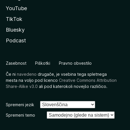
YouTube
TikTok
Bluesky
Podcast
Zasebnost
Piškotki
Pravno obvestilo
Če ni
navedeno
drugače, je vsebina tega spletnega
mesta na voljo pod licenco
Creative Commons Attribution
Share-Alike v3.0
ali pod katerokoli novejšo različico.
Spremeni jezik
Spremeni temo