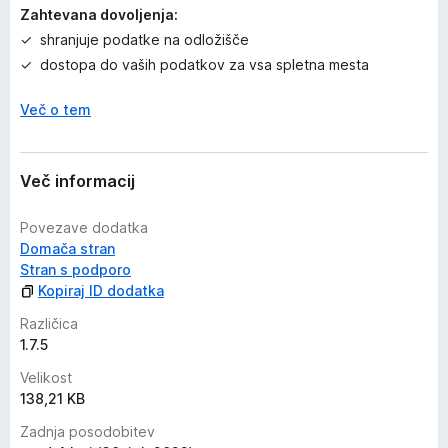
Zahtevana dovoljenja:
shranjuje podatke na odložišče
dostopa do vaših podatkov za vsa spletna mesta
Več o tem
Več informacij
Povezave dodatka
Domača stran
Stran s podporo
Kopiraj ID dodatka
Različica
1.7.5
Velikost
138,21 KB
Zadnja posodobitev