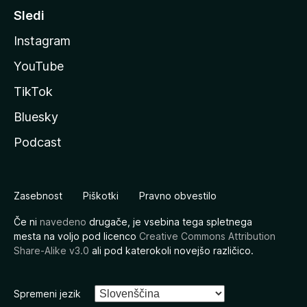
Sledi
Instagram
YouTube
TikTok
Bluesky
Podcast
Zasebnost
Piškotki
Pravno obvestilo
Če ni
navedeno
drugače, je vsebina tega spletnega
mesta na voljo pod licenco
Creative Commons Attribution
Share-Alike v3.0
ali pod katerokoli novejšo različico.
Spremeni jezik