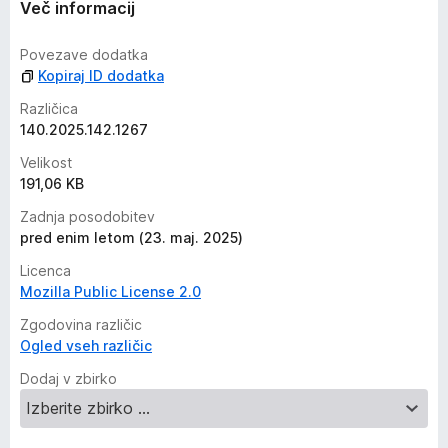
Več informacij
Povezave dodatka
Kopiraj ID dodatka
Različica
140.2025.142.1267
Velikost
191,06 KB
Zadnja posodobitev
pred enim letom (23. maj. 2025)
Licenca
Mozilla Public License 2.0
Zgodovina različic
Ogled vseh različic
Dodaj v zbirko