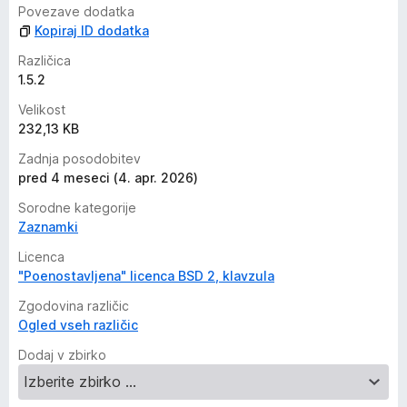
Povezave dodatka
Kopiraj ID dodatka
Različica
1.5.2
Velikost
232,13 KB
Zadnja posodobitev
pred 4 meseci (4. apr. 2026)
Sorodne kategorije
Zaznamki
Licenca
"Poenostavljena" licenca BSD 2, klavzula
Zgodovina različic
Ogled vseh različic
Dodaj v zbirko