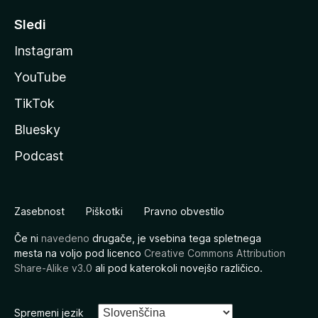
Sledi
Instagram
YouTube
TikTok
Bluesky
Podcast
Zasebnost
Piškotki
Pravno obvestilo
Če ni
navedeno
drugače, je vsebina tega spletnega
mesta na voljo pod licenco
Creative Commons Attribution
Share-Alike v3.0
ali pod katerokoli novejšo različico.
Spremeni jezik