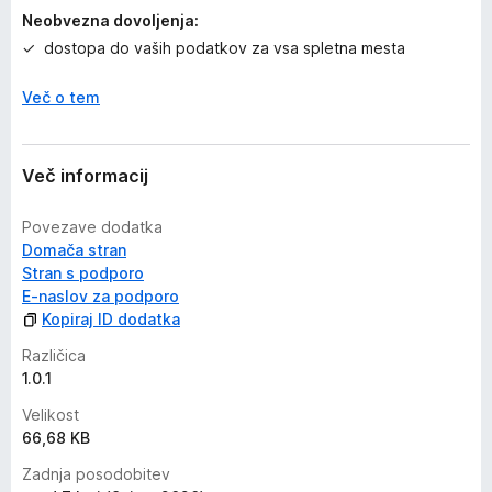
Neobvezna dovoljenja:
dostopa do vaših podatkov za vsa spletna mesta
Več o tem
Več informacij
Povezave dodatka
Domača stran
Stran s podporo
E-naslov za podporo
Kopiraj ID dodatka
Različica
1.0.1
Velikost
66,68 KB
Zadnja posodobitev