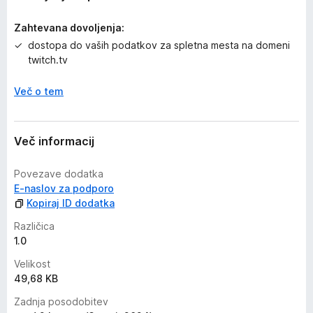
Zahtevana dovoljenja:
dostopa do vaših podatkov za spletna mesta na domeni
twitch.tv
Več o tem
Več informacij
Povezave dodatka
E-naslov za podporo
Kopiraj ID dodatka
Različica
1.0
Velikost
49,68 KB
Zadnja posodobitev