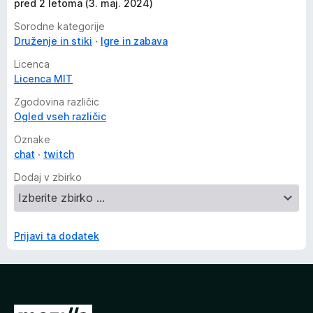
pred 2 letoma (3. maj. 2024)
Sorodne kategorije
Druženje in stiki
Igre in zabava
Licenca
Licenca MIT
Zgodovina različic
Ogled vseh različic
Oznake
chat
twitch
Dodaj v zbirko
Prijavi ta dodatek