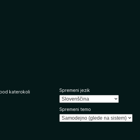
Spremeni jezik
 pod katerokoli
Spremeni temo