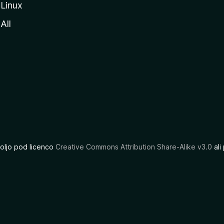
Linux
All
oljo pod licenco
Creative Commons Attribution Share-Alike v3.0
ali