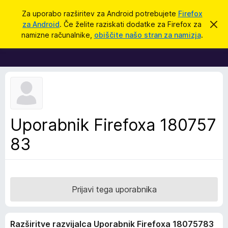
I
Prijava
Za uporabo razširitev za Android potrebujete
Firefox
š
za Android
. Če želite raziskati dodatke za Firefox za
S
D
k
č
namizne računalnike,
obiščite našo stran za namizja
.
r
o
i
i
d
j
o
a
b
t
v
e
k
s
i
t
i
z
Uporabnik Firefoxa 180757
l
a
o
83
b
r
s
k
a
Prijavi tega uporabnika
l
n
Razširitve razvijalca Uporabnik Firefoxa 18075783
i