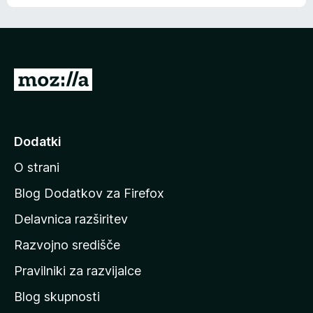
e
n
n
j
i
e
o
n
c
o
e
P
n
o
j
j
e
n
d
Dodatki
o
i
O strani
n
a
Blog Dodatkov za Firefox
d
Delavnica razširitev
o
Razvojno središče
m
a
Pravilniki za razvijalce
č
Blog skupnosti
o