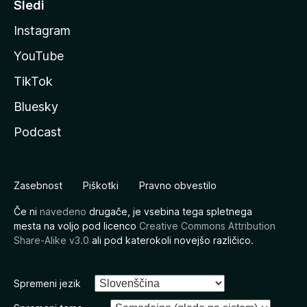
Sledi
Instagram
YouTube
TikTok
Bluesky
Podcast
Zasebnost
Piškotki
Pravno obvestilo
Če ni
navedeno
drugače, je vsebina tega spletnega
mesta na voljo pod licenco
Creative Commons Attribution
Share-Alike v3.0
ali pod katerokoli novejšo različico.
Spremeni jezik