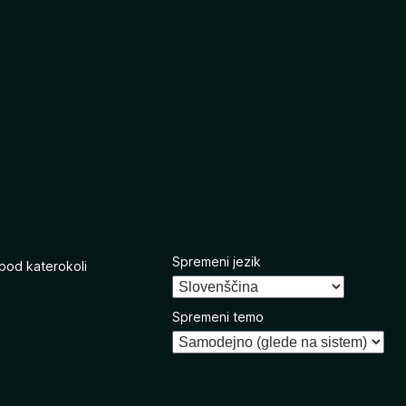
Spremeni jezik
 pod katerokoli
Spremeni temo