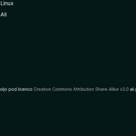
Linux
All
oljo pod licenco
Creative Commons Attribution Share-Alike v3.0
ali