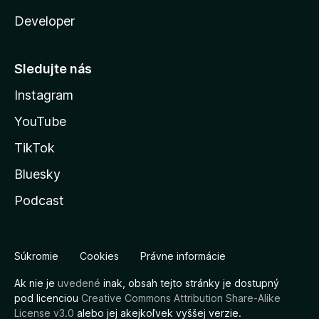
Developer
Sledujte nás
Instagram
YouTube
TikTok
Bluesky
Podcast
Súkromie
Cookies
Právne informácie
Ak nie je
uvedené
inak, obsah tejto stránky je dostupný
pod licenciou
Creative Commons Attribution Share-Alike
License v3.0
alebo jej akejkoľvek vyššej verzie.