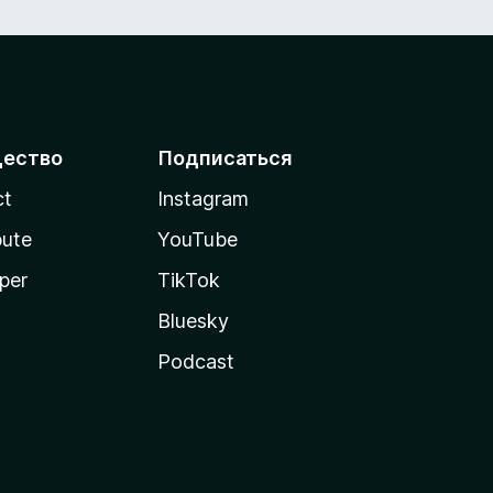
ество
Подписаться
ct
Instagram
bute
YouTube
per
TikTok
Bluesky
Podcast