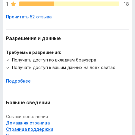
1
18
о
к
Прочитать 52 отзыва
а
н
е
т
Разрешения и данные
Требуемые разрешения:
Получать доступ ко вкладкам браузера
Получать доступ к вашим данных на всех сайтах
Подробнее
Больше сведений
Ссылки дополнения
Домашняя страница
Страница поддержки