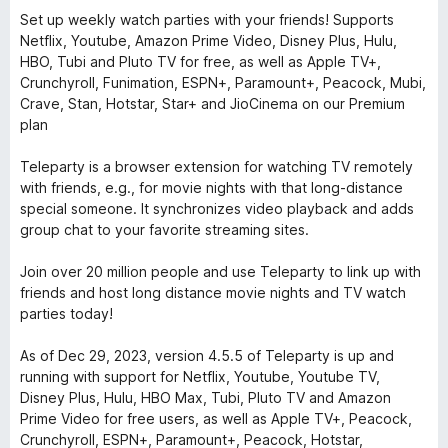
Set up weekly watch parties with your friends! Supports
Netflix, Youtube, Amazon Prime Video, Disney Plus, Hulu,
HBO, Tubi and Pluto TV for free, as well as Apple TV+,
Crunchyroll, Funimation, ESPN+, Paramount+, Peacock, Mubi,
Crave, Stan, Hotstar, Star+ and JioCinema on our Premium
plan
Teleparty is a browser extension for watching TV remotely
with friends, e.g., for movie nights with that long-distance
special someone. It synchronizes video playback and adds
group chat to your favorite streaming sites.
Join over 20 million people and use Teleparty to link up with
friends and host long distance movie nights and TV watch
parties today!
As of Dec 29, 2023, version 4.5.5 of Teleparty is up and
running with support for Netflix, Youtube, Youtube TV,
Disney Plus, Hulu, HBO Max, Tubi, Pluto TV and Amazon
Prime Video for free users, as well as Apple TV+, Peacock,
Crunchyroll, ESPN+, Paramount+, Peacock, Hotstar,