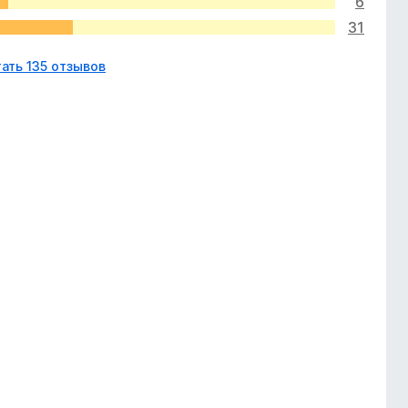
6
31
ать 135 отзывов