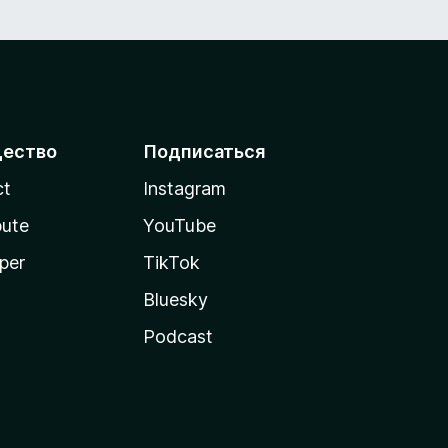
ество
Подписаться
ct
Instagram
bute
YouTube
per
TikTok
Bluesky
Podcast