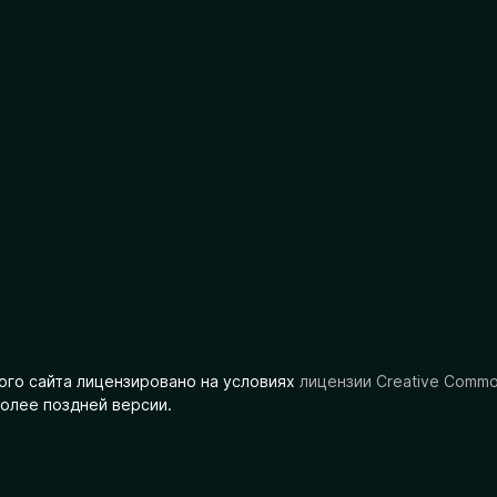
ого сайта лицензировано на условиях
лицензии Creative Comm
олее поздней версии.