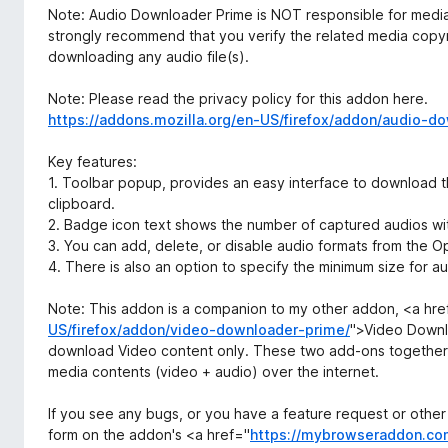
Note: Audio Downloader Prime is NOT responsible for media
strongly recommend that you verify the related media copy
downloading any audio file(s).
Note: Please read the privacy policy for this addon here.
https://addons.mozilla.org/en-US/firefox/addon/audio-d
Key features:
1. Toolbar popup, provides an easy interface to download th
clipboard.
2. Badge icon text shows the number of captured audios wi
3. You can add, delete, or disable audio formats from the O
4. There is also an option to specify the minimum size for a
Note: This addon is a companion to my other addon, <a hre
US/firefox/addon/video-downloader-prime/
">Video Downlo
download Video content only. These two add-ons together
media contents (video + audio) over the internet.
If you see any bugs, or you have a feature request or other 
form on the addon's <a href="
https://mybrowseraddon.co