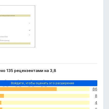
но 135 рецензентами на 3,8
Войдите, чтобы оценить это расширение
86
8
4