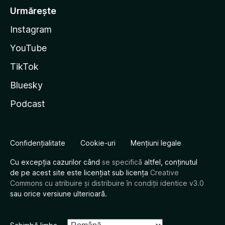
Urmărește
Instagram
YouTube
TikTok
Bluesky
Podcast
Confidențialitate
Cookie-uri
Mențiuni legale
Cu excepția cazurilor când
se specifică
altfel, conținutul
de pe acest site este licențiat sub licența
Creative
Commons cu atribuire și distribuire în condiții identice v3.0
sau orice versiune ulterioară.