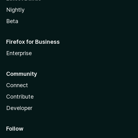
Nightly
Beta
Firefox for Business
Enterprise
Community
Connect
Contribute
Developer
Follow