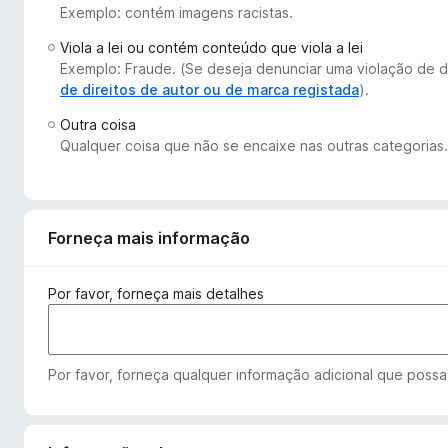
Exemplo: contém imagens racistas.
e
f
Viola a lei ou contém conteúdo que viola a lei
o
Exemplo: Fraude. (Se deseja denunciar uma violação de d
x
de direitos de autor ou de marca registada
).
Outra coisa
Qualquer coisa que não se encaixe nas outras categorias.
Forneça mais informação
Por favor, forneça mais detalhes
Por favor, forneça qualquer informação adicional que possa 