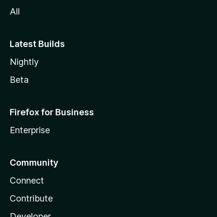
l
All
a
Latest Builds
Nightly
Beta
Firefox for Business
Enterprise
Community
Connect
Contribute
Developer