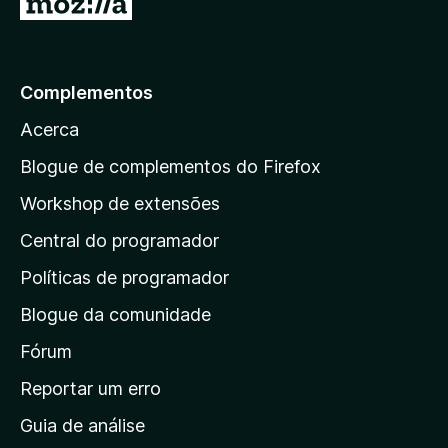
I
d
,
r
o
6
e
p
d
m
e
a
Complementos
4
5
r
,
Acerca
5
a
d
a
Blogue de complementos do Firefox
e
p
5
Workshop de extensões
á
Central do programador
g
i
Políticas de programador
n
Blogue da comunidade
a
i
Fórum
n
Reportar um erro
i
Guia de análise
c