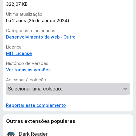
d
Mozilla Firefox
322,07 KB
a
Apple Safari
Última atualização
Opera
há 2 anos (25 de abr de 2024)
Categorias relacionadas
Happy cross-browser testing!
Desenvolvimento da web
Outro
Licença
MIT License
Histórico de versões
Ver todas as versões
Adicionar à coleção
Reportar este complemento
Outras extensões populares
Dark Reader