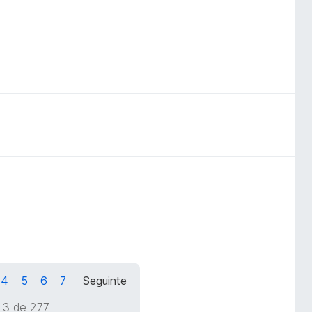
4
5
6
7
Seguinte
 3 de 277