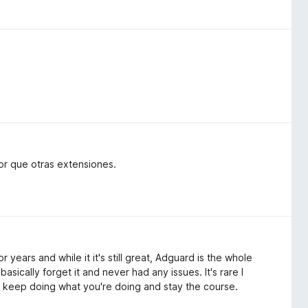
r que otras extensiones.
years and while it it's still great, Adguard is the whole
sically forget it and never had any issues. It's rare I
 keep doing what you're doing and stay the course.