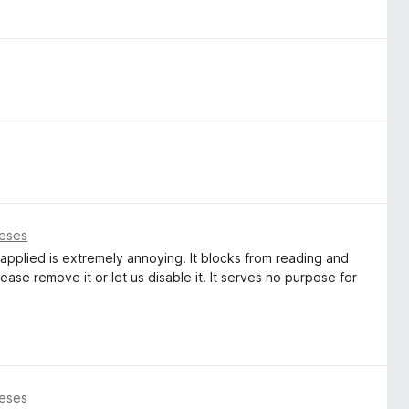
meses
applied is extremely annoying. It blocks from reading and
Please remove it or let us disable it. It serves no purpose for
meses