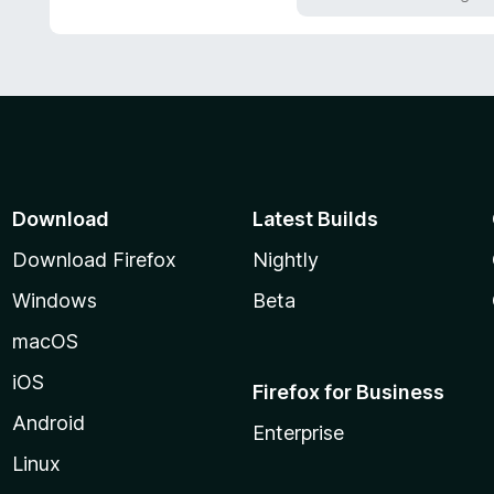
5
d
e
5
Download
Latest Builds
Download Firefox
Nightly
Windows
Beta
macOS
iOS
Firefox for Business
Android
Enterprise
Linux