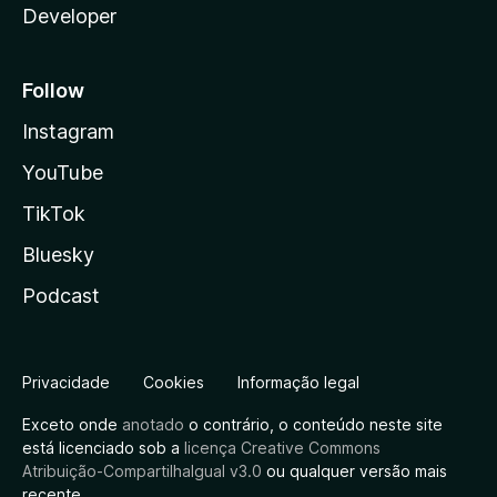
Developer
Follow
Instagram
YouTube
TikTok
Bluesky
Podcast
Privacidade
Cookies
Informação legal
Exceto onde
anotado
o contrário, o conteúdo neste site
está licenciado sob a
licença Creative Commons
Atribuição-CompartilhaIgual v3.0
ou qualquer versão mais
recente.