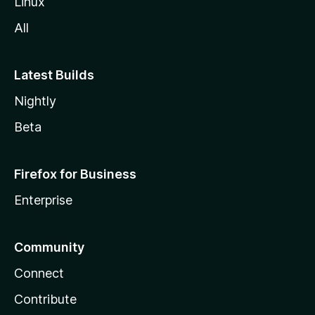
Linux
l
All
a
Latest Builds
Nightly
Beta
Firefox for Business
Enterprise
Community
Connect
Contribute