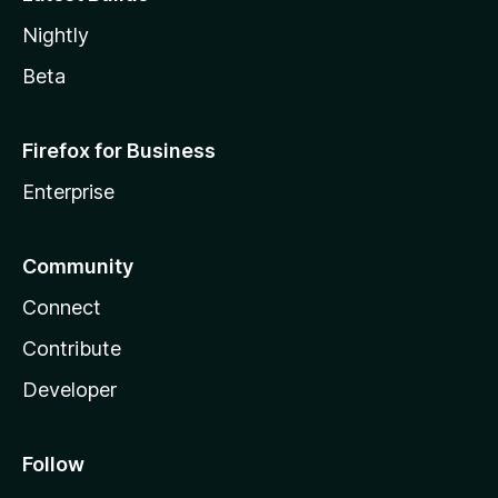
Nightly
Beta
Firefox for Business
Enterprise
Community
Connect
Contribute
Developer
Follow