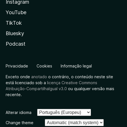
Instagram
YouTube
TikTok
Bluesky
Podcast
Privacidade
Cookies
Informação legal
Exceto onde
anotado
o contrário, o conteúdo neste site
está licenciado sob a
licença Creative Commons
Atribuição-CompartilhaIgual v3.0
ou qualquer versão mais
recente.
Alterar idioma
Change theme