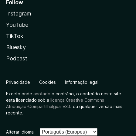
Follow
Instagram
YouTube
TikTok
Bluesky
Podcast
Privacidade
Cookies
Informação legal
Exceto onde
anotado
o contrário, o conteúdo neste site
está licenciado sob a
licença Creative Commons
Atribuição-CompartilhaIgual v3.0
ou qualquer versão mais
recente.
Alterar idioma