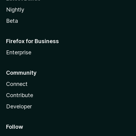
Nightly
Beta
Firefox for Business
Enterprise
Community
Connect
Contribute
Developer
Follow