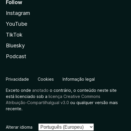
Follow
Instagram
YouTube
TikTok
Bluesky
Podcast
Privacidade
Cookies
Informação legal
Exceto onde
anotado
o contrário, o conteúdo neste site
está licenciado sob a
licença Creative Commons
Atribuição-CompartilhaIgual v3.0
ou qualquer versão mais
recente.
Alterar idioma