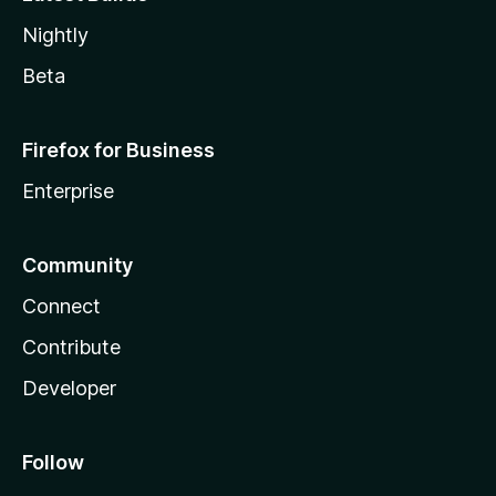
Nightly
Beta
Firefox for Business
Enterprise
Community
Connect
Contribute
Developer
Follow