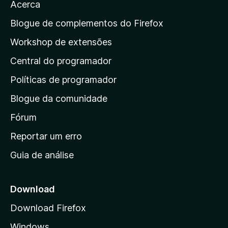
a
Acerca
e
a
a
l
s
a
i
Blogue de complementos do Firefox
a
a
p
i
Workshop de extensões
ç
n
á
õ
d
Central do programador
g
e
a
s
i
Políticas de programador
a
n
i
Blogue da comunidade
a
n
i
Fórum
d
a
n
Reportar um erro
i
Guia de análise
c
i
a
Download
l
Download Firefox
d
Windows
a