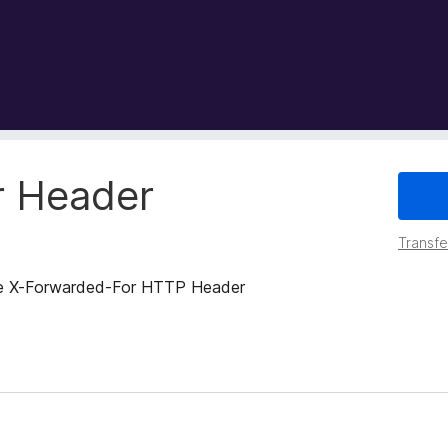
r Header
Transfer
 the X-Forwarded-For HTTP Header