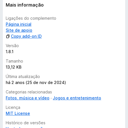
Mais informação
Ligações do complemento
Página inicial
Site de apoio
Copy add-on ID
Versão
1.8.1
Tamanho
13,12 KB
Última atualização
há 2 anos (25 de nov de 2024)
Categorias relacionadas
Fotos, música e vídeo
Jogos e entretenimento
Licença
MIT License
Histórico de versões