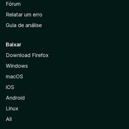
i
Fórum
e
s
n
Relatar um erro
i
Guia de análise
c
i
a
Baixar
l
Download Firefox
d
Windows
a
M
macOS
o
iOS
z
i
Android
l
Linux
l
All
a