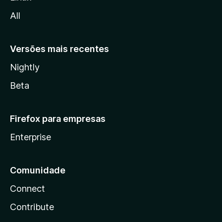
l
All
a
Versões mais recentes
Nightly
Beta
Firefox para empresas
Enterprise
Comunidade
Connect
Contribute