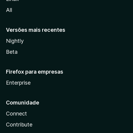
l
All
a
Versões mais recentes
Nightly
Beta
Firefox para empresas
Enterprise
Comunidade
Connect
Contribute