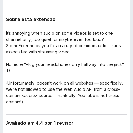
Sobre esta extensão
It’s annoying when audio on some videos is set to one
channel only, too quiet, or maybe even too loud?
SoundFixer helps you fix an array of common audio issues
associated with streaming video.
No more "Plug your headphones only halfway into the jack"
:D
(Unfortunately, doesn't work on all websites — specifically,
we're not allowed to use the Web Audio API from a cross-
domain <audio> source. Thankfully, YouTube is not cross-
domain!)
Avaliado em 4,4 por 1 revisor