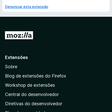
Denunciar esta extensão
I
r
p
a
Extensões
r
Sobre
a
a
Blog de extensões do Firefox
p
Workshop de extensões
á
Central do desenvolvedor
g
i
Diretivas do desenvolvedor
n