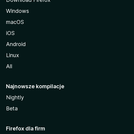
Windows
macOS
iOS
Android
Linux
All
Najnowsze kompilacje
Nightly
Beta
Firefox dla firm