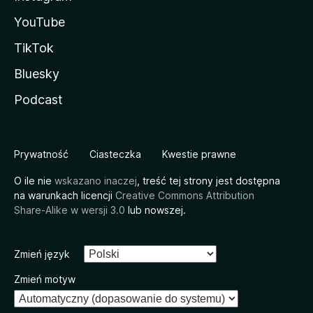
YouTube
TikTok
Bluesky
Podcast
Prywatność
Ciasteczka
Kwestie prawne
O ile nie
wskazano inaczej
, treść tej strony jest dostępna
na warunkach licencji
Creative Commons Attribution
Share-Alike w wersji 3.0
lub nowszej.
Zmień język
Zmień motyw