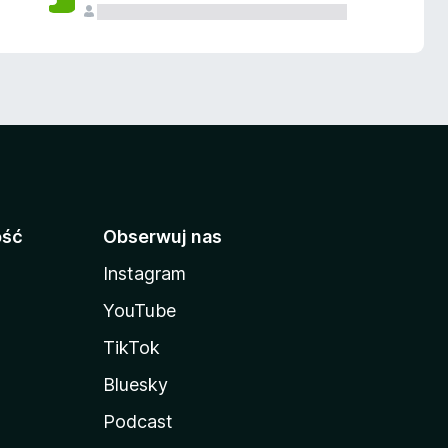
ość
Obserwuj nas
Instagram
YouTube
TikTok
Bluesky
Podcast