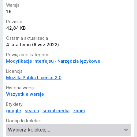
Wersja
1.6
Rozmiar
42,84 KB
Ostatnia aktualizacja
4 lata temu (6 wrz 2022)
Powiązane kategorie
Modyfikacje interfejsu
Narzędzia językowe
Licencja
Mozilla Public License 2.0
Historia wersji
Wszystkie wersje
Etykiety
google
search
social media
zoom
Dodaj do kolekcji