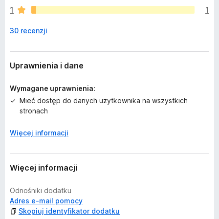
e
1
1
s
z
30 recenzji
c
z
e
o
Uprawnienia i dane
c
e
Wymagane uprawnienia:
n
Mieć dostęp do danych użytkownika na wszystkich
stronach
Więcej informacji
Więcej informacji
Odnośniki dodatku
Adres e-mail pomocy
Skopiuj identyfikator dodatku