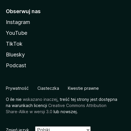
Obserwuj nas
Instagram
YouTube
TikTok
Bluesky
Podcast
Prywatność
Ciasteczka
Kwestie prawne
O ile nie
wskazano inaczej
, treść tej strony jest dostępna
na warunkach licencji
Creative Commons Attribution
Share-Alike w wersji 3.0
lub nowszej.
Zmień język