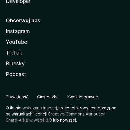
Developer
Obserwuj nas
Instagram
YouTube
TikTok
Bluesky
Podcast
Prywatność
Ciasteczka
Kwestie prawne
O ile nie
wskazano inaczej
, treść tej strony jest dostępna
na warunkach licencji
Creative Commons Attribution
Share-Alike w wersji 3.0
lub nowszej.