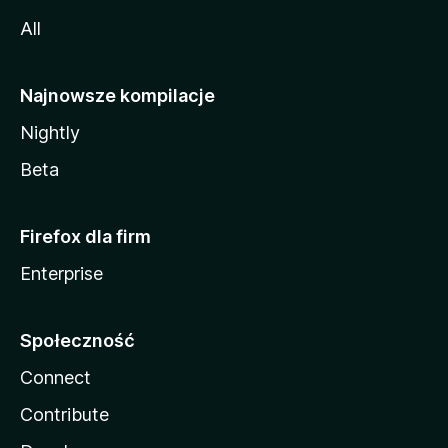
All
Najnowsze kompilacje
Nightly
Beta
Firefox dla firm
Enterprise
Społeczność
Connect
Contribute