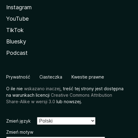
Instagram
YouTube
TikTok
Bluesky
Podcast
Prywatność
Ciasteczka
Kwestie prawne
O ile nie
wskazano inaczej
, treść tej strony jest dostępna
na warunkach licencji
Creative Commons Attribution
Share-Alike w wersji 3.0
lub nowszej.
Zmień język
Zmień motyw