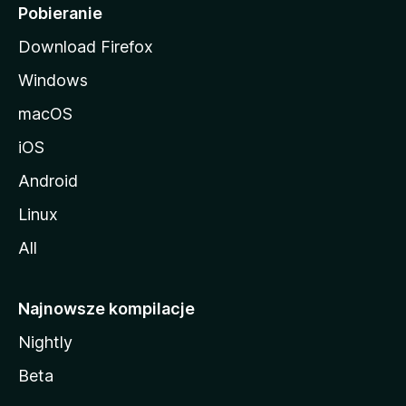
i
Pobieranie
Download Firefox
Windows
macOS
iOS
Android
Linux
All
Najnowsze kompilacje
Nightly
Beta