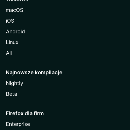
macOS
iOS
Android
Linux
All
Najnowsze kompilacje
Nightly
Beta
Firefox dla firm
Enterprise