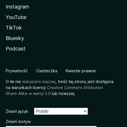
Instagram
YouTube
TikTok
Bluesky
Podcast
Prywatność
Ciasteczka
Kwestie prawne
O ile nie
wskazano inaczej
, treść tej strony jest dostępna
na warunkach licencji
Creative Commons Attribution
Share-Alike w wersji 3.0
lub nowszej.
Zmień język
Zmień motyw