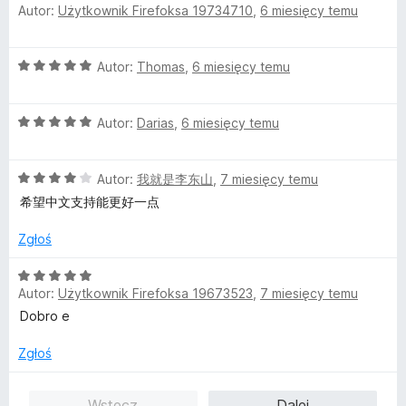
Autor:
Użytkownik Firefoksa 19734710
,
6 miesięcy temu
/
c
5
e
n
O
Autor:
Thomas
,
6 miesięcy temu
a
c
:
e
5
O
n
Autor:
Darias
,
6 miesięcy temu
/
c
a
5
e
:
O
n
Autor:
我就是李东山
,
7 miesięcy temu
5
c
a
/
希望中文支持能更好一点
e
:
5
n
5
Zgłoś
a
/
:
5
O
4
Autor:
Użytkownik Firefoksa 19673523
,
7 miesięcy temu
c
/
e
Dobro e
5
n
a
Zgłoś
:
5
Wstecz
Dalej