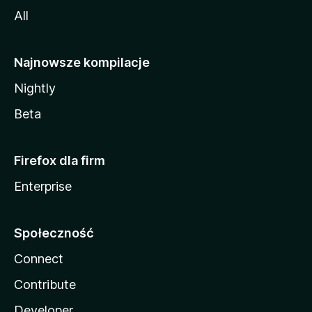
All
Najnowsze kompilacje
Nightly
Beta
Firefox dla firm
Enterprise
Społeczność
Connect
Contribute
Developer