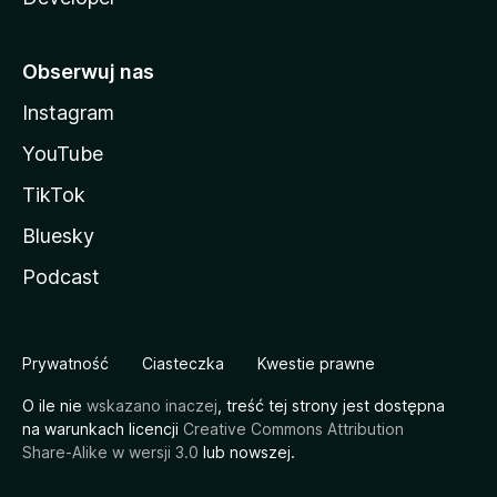
Obserwuj nas
Instagram
YouTube
TikTok
Bluesky
Podcast
Prywatność
Ciasteczka
Kwestie prawne
O ile nie
wskazano inaczej
, treść tej strony jest dostępna
na warunkach licencji
Creative Commons Attribution
Share-Alike w wersji 3.0
lub nowszej.