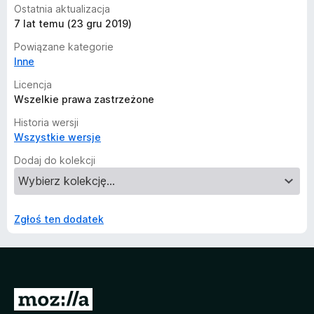
Ostatnia aktualizacja
7 lat temu (23 gru 2019)
Powiązane kategorie
Inne
Licencja
Wszelkie prawa zastrzeżone
Historia wersji
Wszystkie wersje
Dodaj do kolekcji
Zgłoś ten dodatek
S