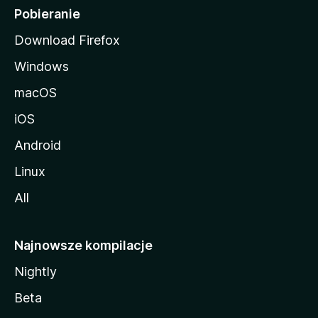
i
Pobieranie
Download Firefox
Windows
macOS
iOS
Android
Linux
All
Najnowsze kompilacje
Nightly
Beta