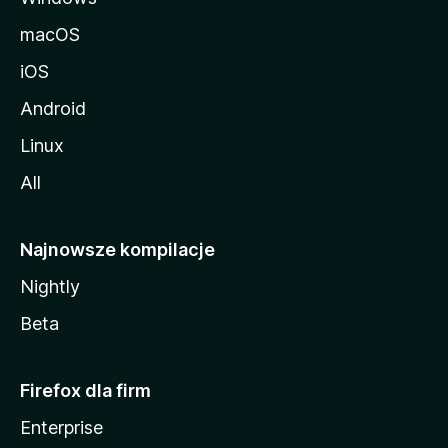
macOS
iOS
Android
Linux
All
Najnowsze kompilacje
Nightly
Beta
Firefox dla firm
Enterprise