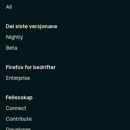
All
Dei siste versjonane
Nightly
Beta
Firefox for bedrifter
Enterprise
Fellesskap
Connect
Contribute
Developer