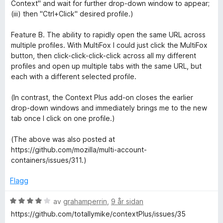
v
Context" and wait for further drop-down window to appear;
5
(iii) then "Ctrl+Click" desired profile.)
Feature B. The ability to rapidly open the same URL across
multiple profiles. With MultiFox I could just click the MultiFox
button, then click-click-click-click across all my different
profiles and open up multiple tabs with the same URL, but
each with a different selected profile.
(In contrast, the Context Plus add-on closes the earlier
drop-down windows and immediately brings me to the new
tab once I click on one profile.)
(The above was also posted at
https://github.com/mozilla/multi-account-
containers/issues/311.)
Flagg
V
av
grahamperrin
,
9 år sidan
u
https://github.com/totallymike/contextPlus/issues/35
r