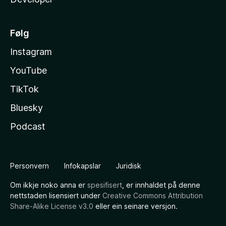
Følg
Instagram
YouTube
TikTok
Bluesky
Podcast
Personvern
Infokapslar
Juridisk
Om ikkje noko anna er
spesifisert
, er innhaldet på denne
nettstaden lisensiert under
Creative Commons Attribution
Share-Alike License v3.0
eller ein seinare versjon.