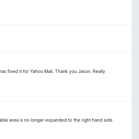
has fixed it for Yahoo Mail. Thank you Jason. Really
ble area is no longer expanded to the right hand side.