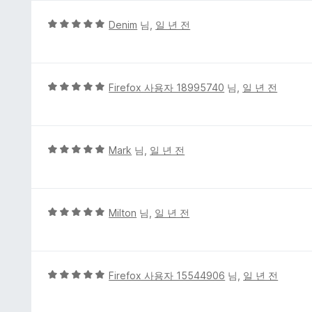
5
Denim
님,
일 년 전
점
만
점
에
5
Firefox 사용자 18995740
님,
일 년 전
5
점
점
만
점
에
5
Mark
님,
일 년 전
5
점
점
만
점
에
5
Milton
님,
일 년 전
5
점
점
만
점
에
5
Firefox 사용자 15544906
님,
일 년 전
5
점
점
만