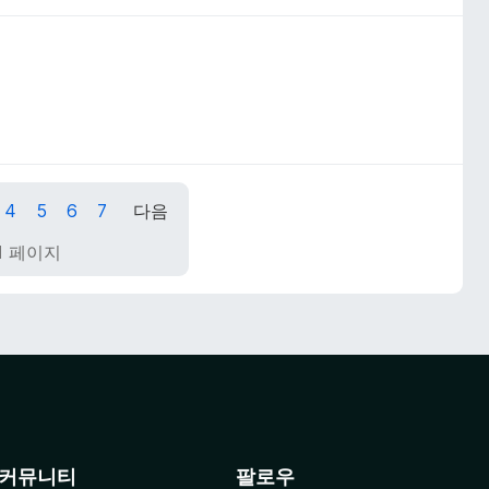
4
5
6
7
다음
 11 페이지
커뮤니티
팔로우