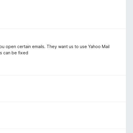
ou open certain emails. They want us to use Yahoo Mail
is can be fixed