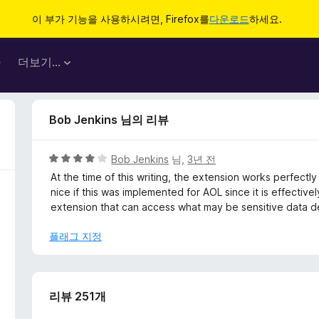
이 부가 기능을 사용하시려면, Firefox를
다운로드
하세요.
마
더보기…
Bob Jenkins 님의 리뷰
5
Bob Jenkins
님,
3년 전
점
At the time of this writing, the extension works perfect
만
nice if this was implemented for AOL since it is effectiv
점
extension that can access what may be sensitive data 
에
4
플래그 지정
점
리뷰 251개