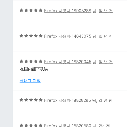
점
에
5
Firefox 사용자 18908288
님,
일 년 전
5
점
점
만
점
에
5
Firefox 사용자 14643075
님,
일 년 전
5
점
점
만
점
에
5
Firefox 사용자 18829045
님,
일 년 전
5
점
在国内能下载诶
점
만
점
플래그 지정
에
5
점
5
Firefox 사용자 18828285
님,
일 년 전
점
만
점
에
5
Firefox 사용자 18820880
님,
2년 전