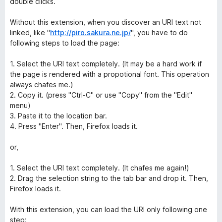
double clicks.
Without this extension, when you discover an URI text not
linked, like "
http://piro.sakura.ne.jp/
", you have to do
following steps to load the page:
1. Select the URI text completely. (It may be a hard work if
the page is rendered with a propotional font. This operation
always chafes me.)
2. Copy it. (press "Ctrl-C" or use "Copy" from the "Edit"
menu)
3. Paste it to the location bar.
4. Press "Enter". Then, Firefox loads it.
or,
1. Select the URI text completely. (It chafes me again!)
2. Drag the selection string to the tab bar and drop it. Then,
Firefox loads it.
With this extension, you can load the URI only following one
step: