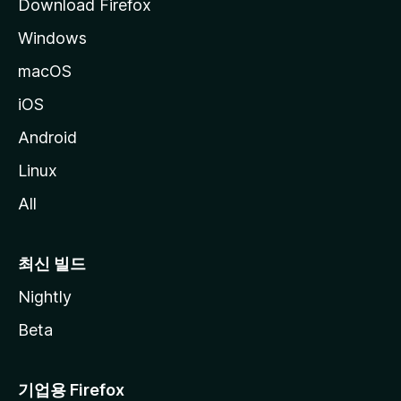
Download Firefox
Windows
macOS
iOS
Android
Linux
All
최신 빌드
Nightly
Beta
기업용 Firefox