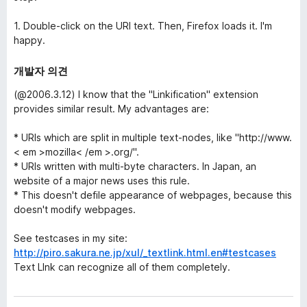
1. Double-click on the URI text. Then, Firefox loads it. I'm
happy.
개발자 의견
(@2006.3.12) I know that the "Linkification" extension
provides similar result. My advantages are:
* URIs which are split in multiple text-nodes, like "http://www.
< em >mozilla< /em >.org/".
* URIs written with multi-byte characters. In Japan, an
website of a major news uses this rule.
* This doesn't defile appearance of webpages, because this
doesn't modify webpages.
See testcases in my site:
http://piro.sakura.ne.jp/xul/_textlink.html.en#testcases
Text LInk can recognize all of them completely.