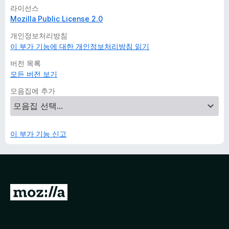
라이선스
Mozilla Public License 2.0
개인정보처리방침
이 부가 기능에 대한 개인정보처리방침 읽기
버전 목록
모든 버전 보기
모음집에 추가
이 부가 기능 신고
M
o
z