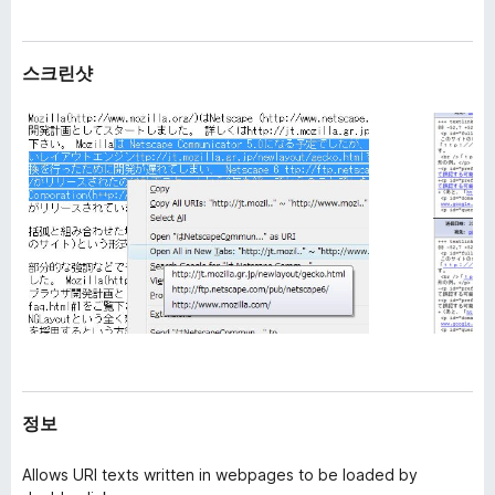
스크린샷
정보
Allows URI texts written in webpages to be loaded by